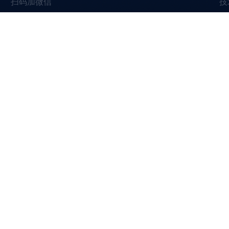
扫码加微信
技