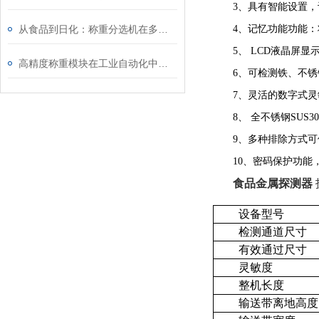
3、具有智能设置
从食品到日化：称重分选机在多行业包装与质量检测中的关键作用
4、记忆功能功能：
5、 LCD液晶屏
高精度称重模块在工业自动化中的应用
6、可检测铁、不
7、灵活的数字式
8、 全不锈钢SUS
9、多种排除方式
10、密码保护功能
食品金属探测器
设备型号
检测通道尺寸
有效通过尺寸
灵敏度
整机长度
输送带离地高度