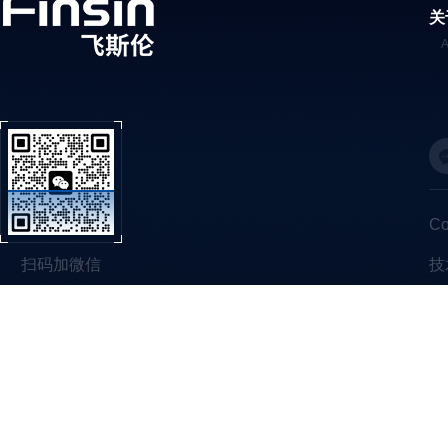
关
C
扫码加微信
技