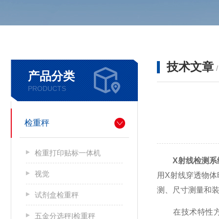
技术文章
产品分类
PRODUCTS
检重秤
检重打印贴标一体机
X射线检测系
视觉
用X射线穿透物
测、尺寸测量和
试剂盒检重秤
在技术特性方面
五金分选秤|检重秤