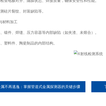
查电极对齐、隔膜状态、焊接质量，确保安全性和性能。
硅片裂纹、封装缺陷等。
与材料加工
锻件、焊缝、压力容器等内部缺陷（如夹渣、未熔合）。
塑料件、陶瓷制品的内部结构。
金属不再逃逸：掌握管道式金属探测器的关键步骤