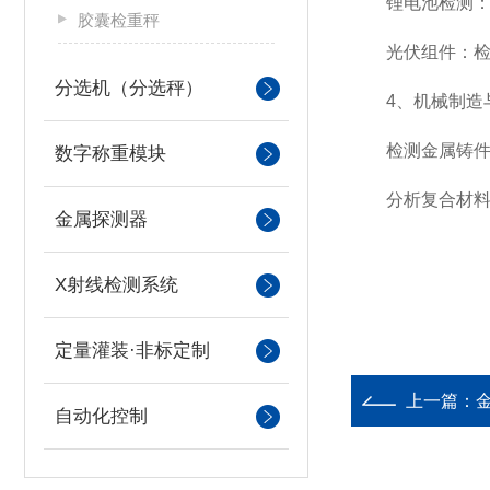
锂电池检测：检
胶囊检重秤
光伏组件：检测
分选机（分选秤）
4、机械制造
检测金属铸件、
数字称重模块
分析复合材料、
金属探测器
X射线检测系统
定量灌装·非标定制
上一篇：
自动化控制