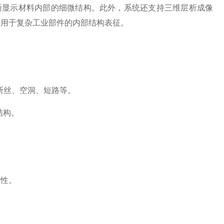
晰显示材料内部的细微结构。此外，系统还支持三维层析成像
适用于复杂工业部件的内部结构表征。
断丝、空洞、短路等。
结构。
性。