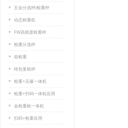
五金分选秤|检重秤
动态称重机
FW高精度检重秤
检重分选秤
箱检重
吨包复检秤
检重+压爆一体机
检重+扫码一体机应用
金检重检一体机
扫码+检重应用