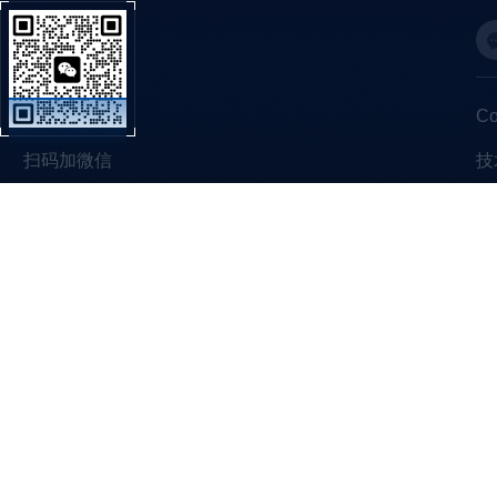
C
扫码加微信
技