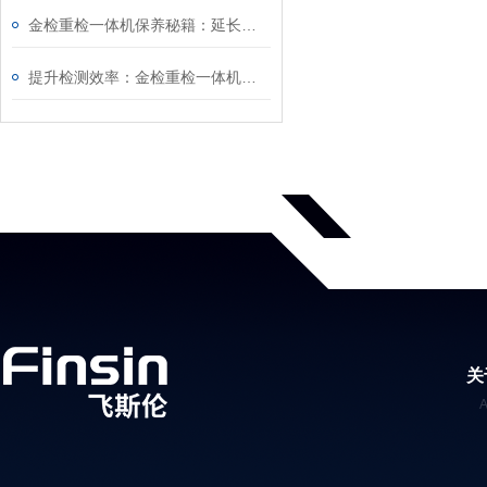
金检重检一体机保养秘籍：延长设备寿命的黄金法则！
提升检测效率：金检重检一体机操作技巧揭秘！
关