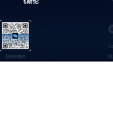
C
扫码加微信
技