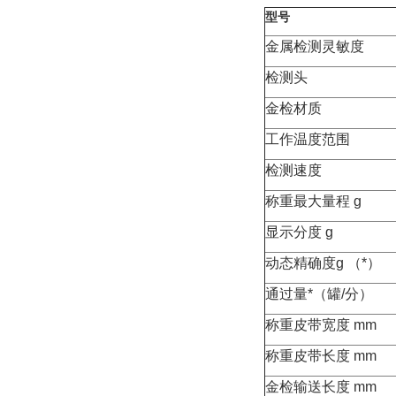
型号
金属检测灵敏度
检测头
金检材质
工作温度范围
检测速度
称重最大量程 g
显示分度 g
动态精确度g （*）
通过量*（罐/分）
称重皮带宽度 mm
称重皮带长度 mm
金检输送长度 mm