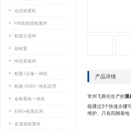
动态称重机
FW高精度检重秤
检重分选秤
箱检重
吨包复检秤
检重+压爆一体机
产品详情
检重+扫码一体机应用
常州飞斯伦生产的
重
金检重检一体机
能通过3个快速步骤
扫码+检重应用
维护。只有四脚着地
多通道检重秤