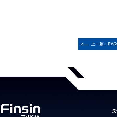
上一篇：
EW
关