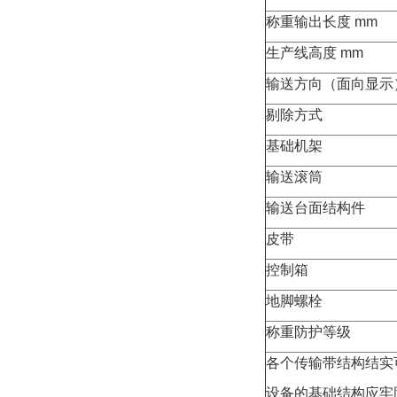
称重输出长度 mm
生产线高度 mm
输送方向（面向显示
剔除方式
基础机架
输送滚筒
输送台面结构件
皮带
控制箱
地脚螺栓
称重防护等级
各个传输带结构结实
设备的基础结构应牢