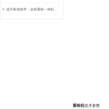
提升检测效率：金检重检一体机操作技巧揭秘！
重检机
技术参数