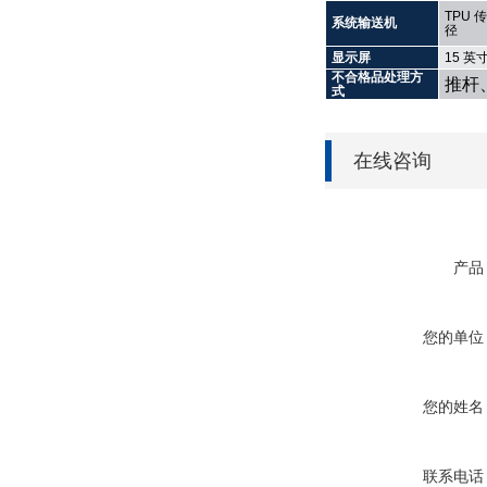
TPU
传
系统输送机
径
显示屏
15
英
不合格品处理方
推杆
式
在线咨询
产品
您的单位
您的姓名
联系电话