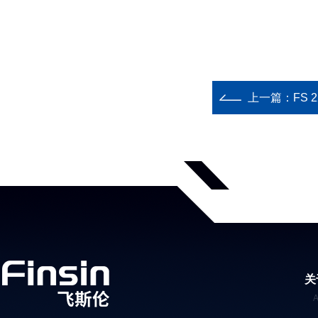
上一篇：
FS 
关