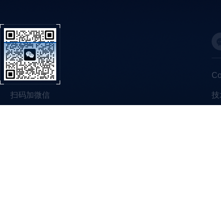
C
扫码加微信
技