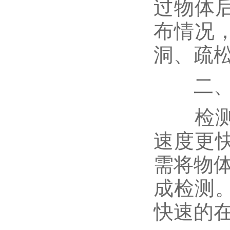
过物体
布情况
洞、疏
二、高
检测速
速度更
需将物
成检测
快速的