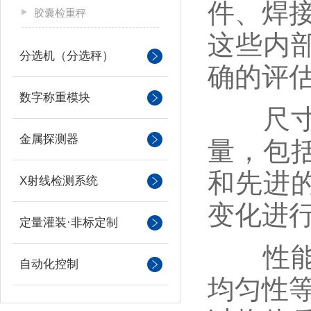
件、焊
胶囊检重秤
这些内
分选机（分选秤）
确的评
数字称重模块
尺寸测
金属探测器
量，包
和先进
X射线检测系统
变化进
定量灌装·非标定制
性能参
自动化控制
均匀性