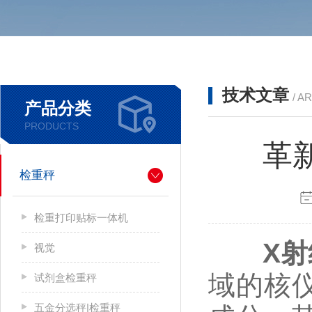
技术文章
/ A
产品分类
PRODUCTS
革
检重秤
检重打印贴标一体机
X
视觉
域的核
试剂盒检重秤
五金分选秤|检重秤