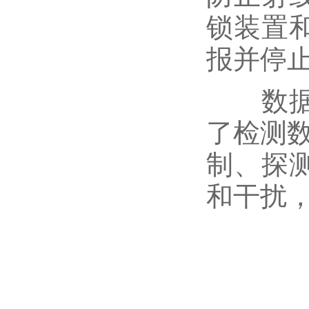
锁装置
报并停
数据可
了检测
制、探
和干扰