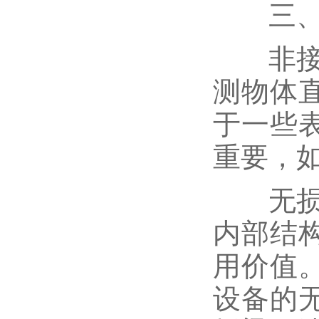
三、非
非接触
测物体
于一些
重要，
无损探
内部结
用价值
设备的