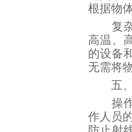
根据物
复杂环
高温、
的设备
无需将
五、安
操作安
作人员
防止射