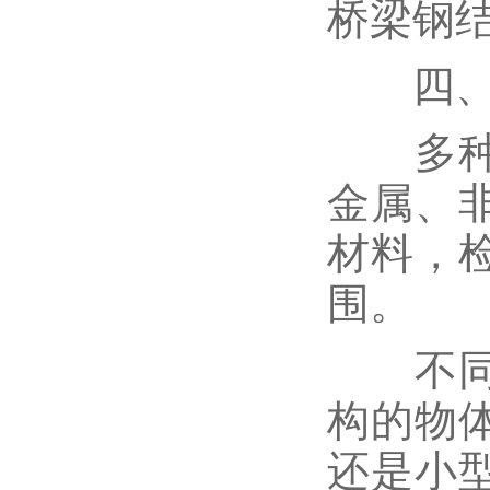
桥梁钢
四、广
多种材
金属、
材料，
围。
不同形
构的物
还是小