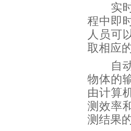
实时成
程中即
人员可
取相应
自动化
物体的
由计算
测效率
测结果