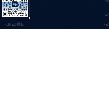
C
扫码加微信
技