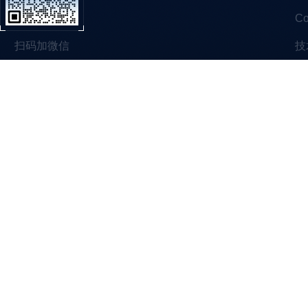
C
扫码加微信
技