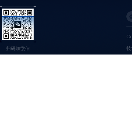
C
扫码加微信
技