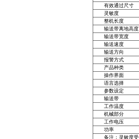
有效通过尺寸
灵敏度
整机长度
输送带离地高度
输送带宽度
输送速度
输送方向
报警方式
产品种类
操作界面
语言选择
参数设定
输送带
工作温度
机械部分
工作电压
功率
备注：灵敏度受