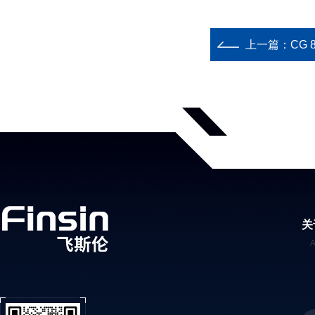
上一篇：
CG
关