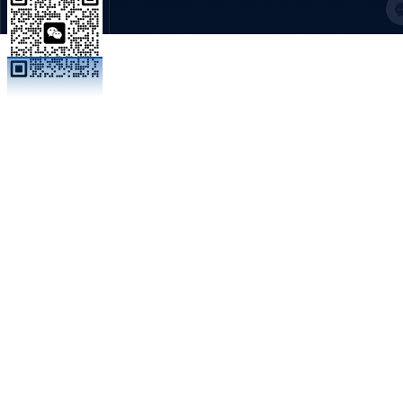
C
扫码加微信
技