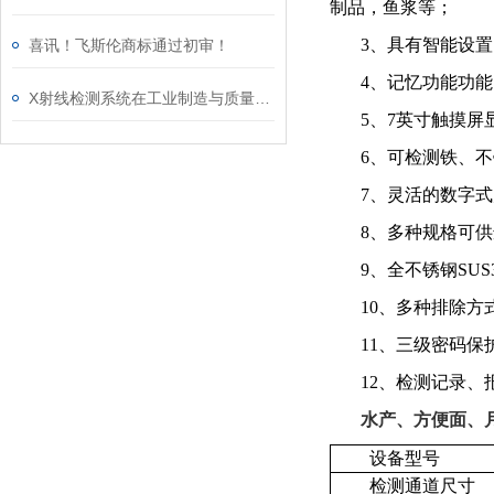
制品，鱼浆等；
3、具有智能设
喜讯！飞斯伦商标通过初审！
4、记忆功能功
X射线检测系统在工业制造与质量控制中的作用
5、7英寸触摸
6、可检测铁、
7、灵活的数字
8、多种规格可
9、全不锈钢SU
10、多种排除
11、三级密码
12、检测记录
水产、方便面、
设备型号
检测通道尺寸