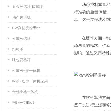
动态控制重量秤
五金分选秤|检重秤
行准确的重量测量。
动态称重机
息。这一过程涉及到
FW高精度检重秤
在硬件方面，动态
检重分选秤
态测量的需求，传感
箱检重
影响。通过采用特殊
吨包复检秤
检重+压爆一体机
检重+扫码一体机应用
金检重检一体机
在软件算法方面，
扫码+检重应用
些干扰进行过滤和修