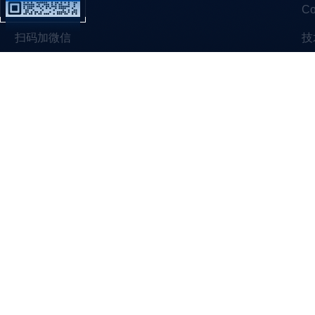
C
扫码加微信
技