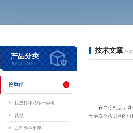
技术文章
/ A
产品分类
PRODUCTS
检重秤
检重打印贴标一体机
在当今社会，食品
视觉
食品安全检测器的出
试剂盒检重秤