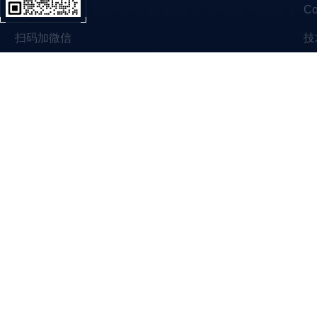
C
扫码加微信
技