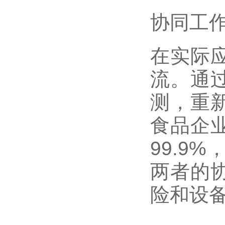
协同
工
在实际
流。通
测，重
食品企
99.9
两者的
险和设