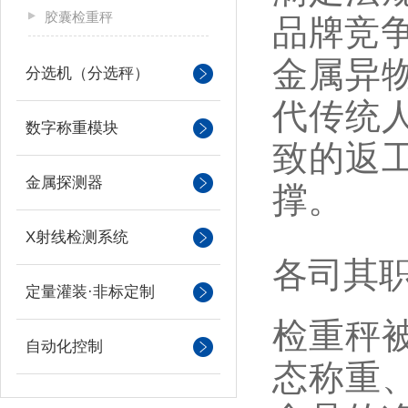
胶囊检重秤
品牌竞争
金属异
分选机（分选秤）
代传统
数字称重模块
致的返
金属探测器
撑。
X射线检测系统
各司其职
定量灌装·非标定制
检重秤被
自动化控制
态称重