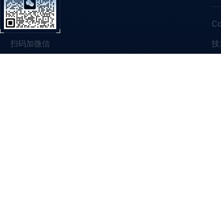
C
扫码加微信
技