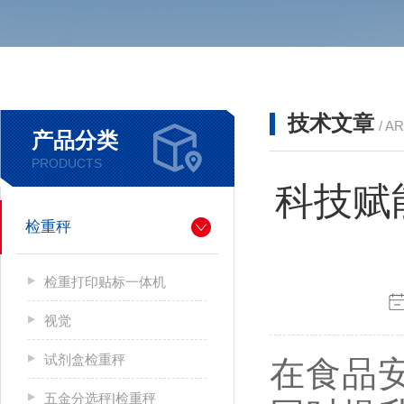
技术文章
/ A
产品分类
PRODUCTS
科技赋
检重秤
检重打印贴标一体机
视觉
试剂盒检重秤
在食品
五金分选秤|检重秤