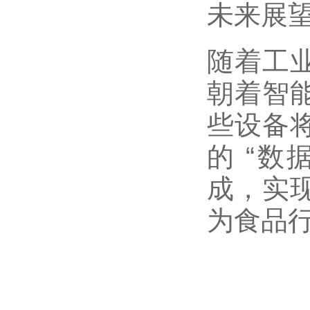
未来展
随着工业
朝着智
些设备
的 “数
成，实
为食品