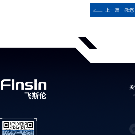
上一篇：
教您
关