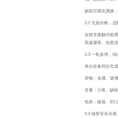
缺陷可视化溯源
3.2 无损全检，
全程非接触式检测
高速灌装、包装
3.3 一机多用，
单台设备同步完成
异物：金属、玻
含量：少装、缺
包装：破袋、封
3.4 辐射安全合