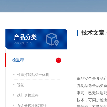
技术文章
产品分类
PRODUCTS
检重秤
检重打印贴标一体机
食品安全是食品
视觉
乳制品等全品类食
率高，已无法适配
试剂盒检重秤
技术，可同步检
五金分选秤|检重秤