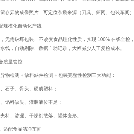
：留存异物成像照片，可定位杂质来源（刀具、筛网、包装车间
适配规模化自动化产线
，无需破坏包装、不改变食品理化性质，实现 100% 在线全检，替
流水线，自动剔除、数据自动记录，大幅减少人工复检成本。
综合质量管控
异物检测 + 缺料缺件检测 + 包装完整性检测三大功能：
璃、石子、骨头、硬质塑料；
粒、馅料缺失、灌装液位不足；
口夹料、渗漏、干燥剂散落、罐体变形。
规，适配食品洁净车间