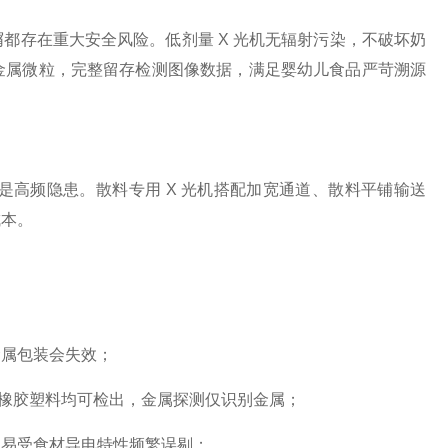
都存在重大安全风险。低剂量 X 光机无辐射污染，不破坏奶
金属微粒，完整留存检测图像数据，满足婴幼儿食品严苛溯源
高频隐患。散料专用 X 光机搭配加宽通道、散料平铺输送
成本。
金属包装会失效；
度橡胶塑料均可检出，金属探测仅识别金属；
测易受食材导电特性频繁误剔；