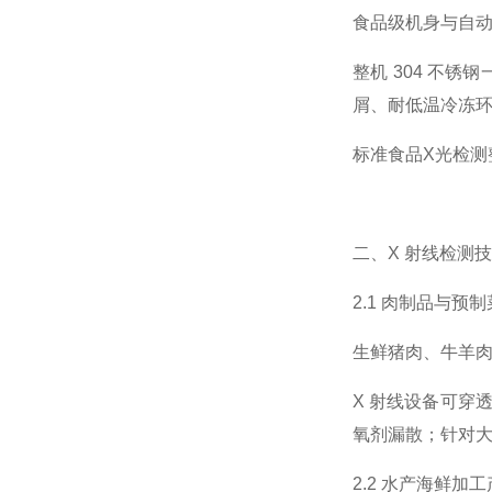
食品级机身与自
整机 304 不
屑、耐低温冷冻环
标准食品X光检测
二、X 射线检测
2.1 肉制品与
生鲜猪肉、牛羊
X 射线设备可穿
氧剂漏散；针对大
2.2 水产海鲜加