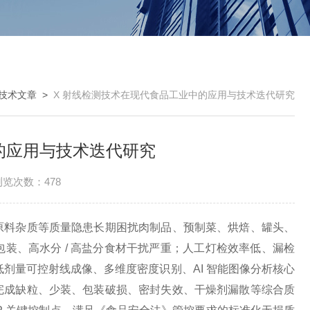
技术文章
>
X 射线检测技术在现代食品工业中的应用与技术迭代研究
的应用与技术迭代研究
浏览次数：478
原料杂质等质量隐患长期困扰肉制品、预制菜、烘焙、罐头、
装、高水分 / 高盐分食材干扰严重；人工灯检效率低、漏检
低剂量可控射线成像、多维度密度识别、AI 智能图像分析核心
完成缺粒、少装、包装破损、密封失效、干燥剂漏散等综合质