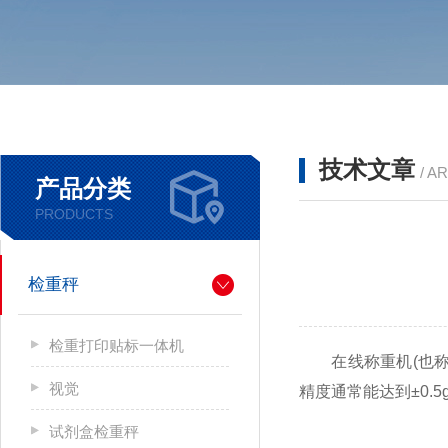
技术文章
/ A
产品分类
PRODUCTS
检重秤
检重打印贴标一体机
在线称重机(也称动
视觉
精度通常能达到±0.
试剂盒检重秤