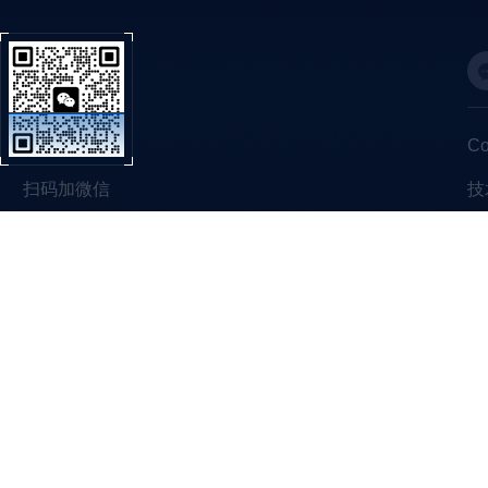
C
扫码加微信
技