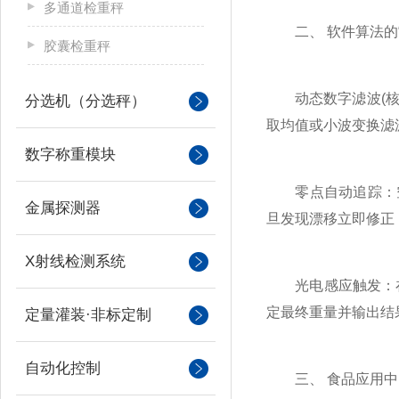
多通道检重秤
二、 软件算法的“
胶囊检重秤
动态数字滤波(核心
分选机（分选秤）
取均值或小波变换滤
数字称重模块
零点自动追踪：空气
金属探测器
旦发现漂移立即修正
X射线检测系统
光电感应触发：在
定最终重量并输出结
定量灌装·非标定制
自动化控制
三、 食品应用中