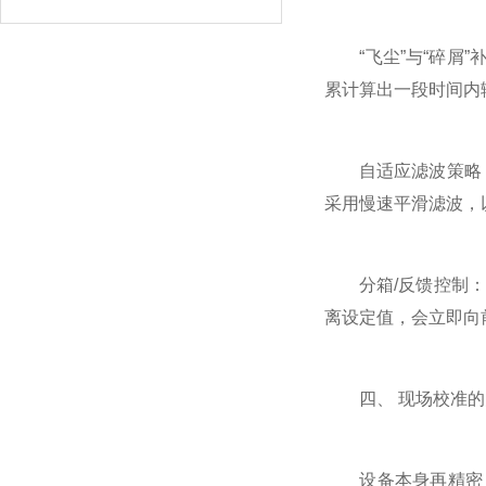
“飞尘”与“碎屑”
累计算出一段时间内
自适应滤波策略：对
采用慢速平滑滤波，
分箱/反馈控制：精
离设定值，会立即向
四、 现场校准的
设备本身再精密，也