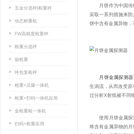
月饼作为中国传统
五金分选秤|检重秤
采取一系列措施来防
动态称重机
饼中含有金属异物，
FW高精度检重秤
检重分选秤
箱检重
吨包复检秤
月饼金属探测器
检重+压爆一体机
生涡流，从而改变原
过分析X射线被不同
检重+扫码一体机应用
金检重检一体机
使用月饼金属探测
扫码+检重应用
将含有金属异物的月