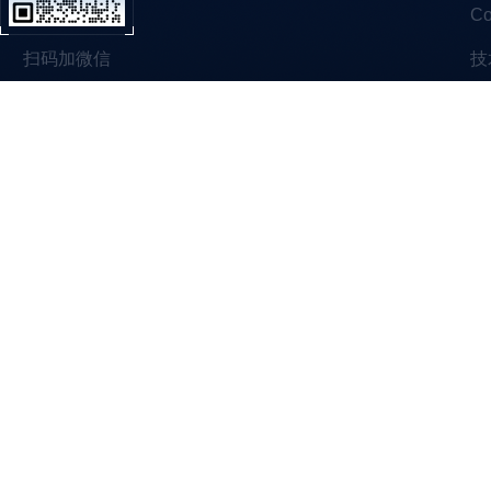
C
扫码加微信
技