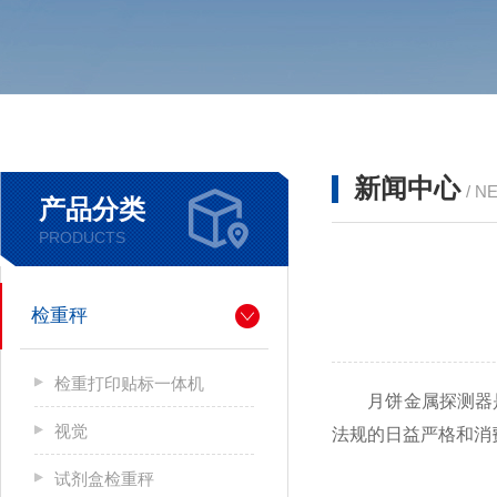
新闻中心
/ N
产品分类
PRODUCTS
检重秤
检重打印贴标一体机
月饼金属探测器是
视觉
法规的日益严格和消
试剂盒检重秤